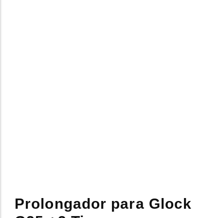
Calibre .9mm
Prolongador para Glock