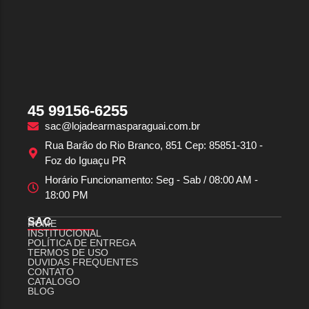
45 99156-6255
sac@lojadearmasparaguai.com.br
Rua Barão do Rio Branco, 851 Cep: 85851-310 -
Foz do Iguaçu PR
Horário Funcionamento: Seg - Sab / 08:00 AM -
18:00 PM
SAC
HOME
INSTITUCIONAL
POLÍTICA DE ENTREGA
TERMOS DE USO
DUVIDAS FREQUENTES
CONTATO
CATALOGO
BLOG