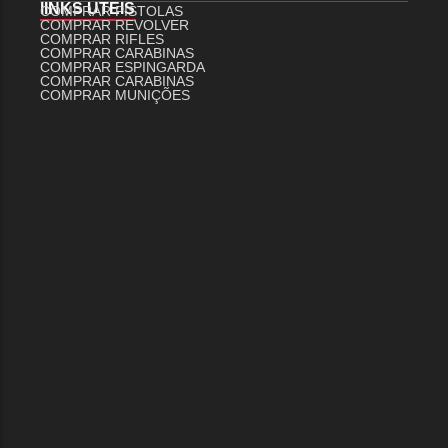
lINKS UTEIS
COMPRAR PISTOLAS
COMPRAR REVOLVER
COMPRAR RIFLES
COMPRAR CARABINAS
COMPRAR ESPINGARDA
COMPRAR CARABINAS
COMPRAR MUNIÇÕES