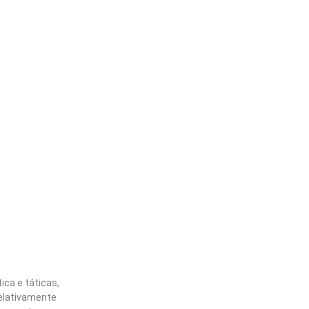
ica e táticas,
relativamente