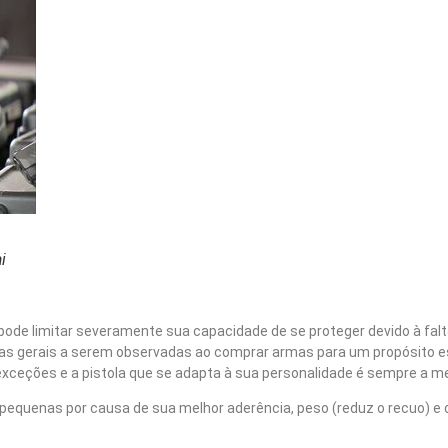
i
pode limitar severamente sua capacidade de se proteger devido à falt
isas gerais a serem observadas ao comprar armas para um propósito e
xceções e a pistola que se adapta à sua personalidade é sempre a me
pequenas por causa de sua melhor aderência, peso (reduz o recuo) e