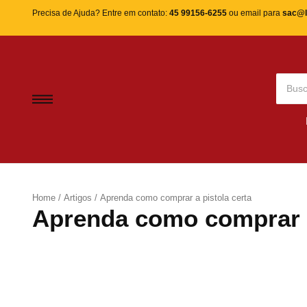
Precisa de Ajuda? Entre em contato:
45 99156-6255
ou email para
sac@l
Home
/
Artigos
/
Aprenda como comprar a pistola certa
Aprenda como comprar a