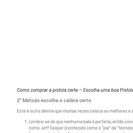
Como comprar a pistola certa – Escolha uma boa Pistol
2° Método escolha o calibre certo
Este é outro dilema que muitas vezes coloca os melhores e 
Lembre-se de que nenhuma bala é perfeita, então consi
como Jeff Cooper (conhecido como o “pai” da “tecnolo