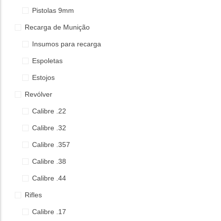
Pistolas 9mm
Recarga de Munição
Insumos para recarga
Espoletas
Estojos
Revólver
Calibre .22
Calibre .32
Calibre .357
Calibre .38
Calibre .44
Rifles
Calibre .17