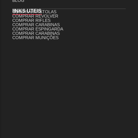
BLOG
lINKS UTEIS
COMPRAR PISTOLAS
COMPRAR REVOLVER
COMPRAR RIFLES
COMPRAR CARABINAS
COMPRAR ESPINGARDA
COMPRAR CARABINAS
COMPRAR MUNIÇÕES