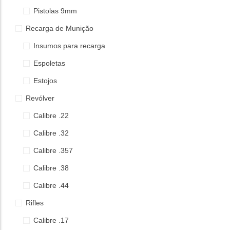
Pistolas 9mm
Recarga de Munição
Insumos para recarga
Espoletas
Estojos
Revólver
Calibre .22
Calibre .32
Calibre .357
Calibre .38
Calibre .44
Rifles
Calibre .17