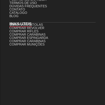
TERMOS DE USO
DUVIDAS FREQUENTES
CONTATO
CATALOGO
BLOG
lINKS UTEIS
COMPRAR PISTOLAS
COMPRAR REVOLVER
COMPRAR RIFLES
COMPRAR CARABINAS
COMPRAR ESPINGARDA
COMPRAR CARABINAS
COMPRAR MUNIÇÕES